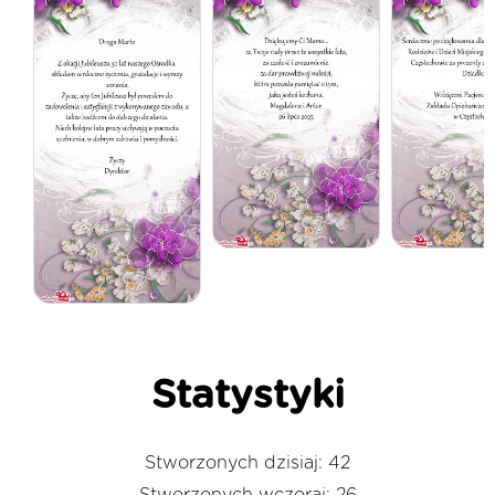
Statystyki
Stworzonych dzisiaj: 42
Stworzonych wczoraj: 26