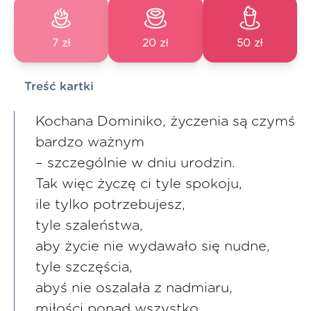
7 zł
20 zł
50 zł
Treść kartki
Kochana Dominiko, życzenia są czymś
bardzo ważnym
– szczególnie w dniu urodzin.
Tak więc życzę ci tyle spokoju,
ile tylko potrzebujesz,
tyle szaleństwa,
aby życie nie wydawało się nudne,
tyle szczęścia,
abyś nie oszalała z nadmiaru,
miłości ponad wszystko,