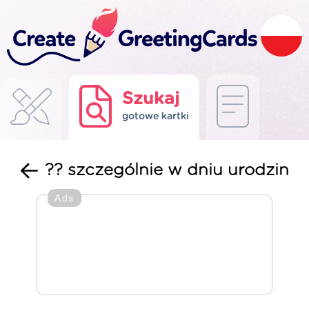
Szukaj
gotowe kartki
?? szczególnie w dniu urodzin
Ads