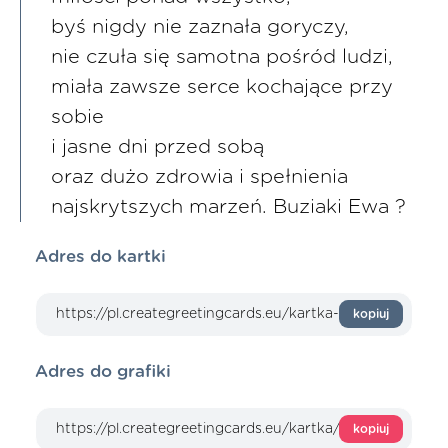
byś nigdy nie zaznała goryczy,
nie czuła się samotna pośród ludzi,
miała zawsze serce kochające przy
sobie
i jasne dni przed sobą
oraz dużo zdrowia i spełnienia
najskrytszych marzeń. Buziaki Ewa ?
Adres do kartki
kopiuj
Adres do grafiki
kopiuj