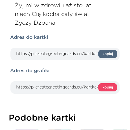
Żyj mi w zdrowiu aż sto lat,
niech Cię kocha cały świat!
Życzy Dżoana
Adres do kartki
kopiuj
Adres do grafiki
kopiuj
Podobne kartki