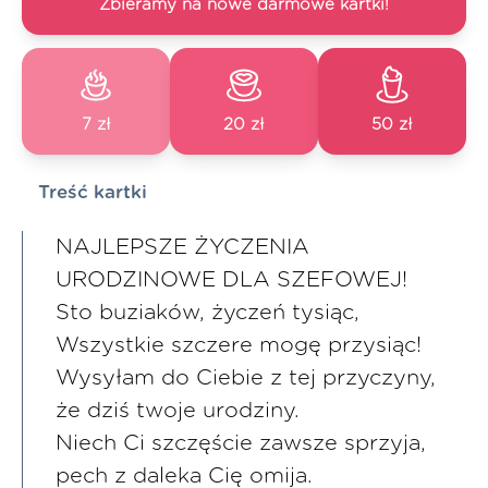
Zbieramy na nowe darmowe kartki!
7 zł
20 zł
50 zł
Treść kartki
NAJLEPSZE ŻYCZENIA
URODZINOWE DLA SZEFOWEJ!
Sto buziaków, życzeń tysiąc,
Wszystkie szczere mogę przysiąc!
Wysyłam do Ciebie z tej przyczyny,
że dziś twoje urodziny.
Niech Ci szczęście zawsze sprzyja,
pech z daleka Cię omija.