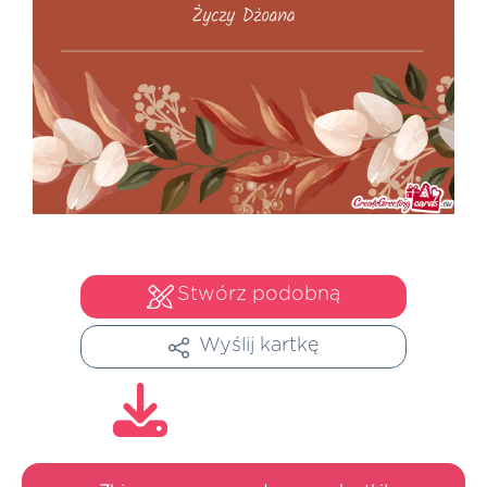
Stwórz podobną
Wyślij kartkę