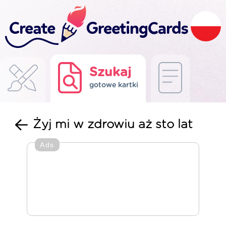
Szukaj
gotowe kartki
Żyj mi w zdrowiu aż sto lat
Ads