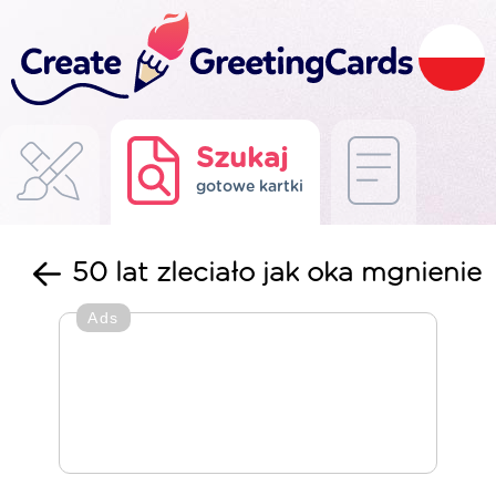
Szukaj
gotowe kartki
50 lat zleciało jak oka mgnienie
Ads