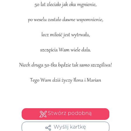
Stwórz podobną
Wyślij kartkę