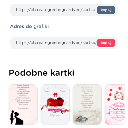
kopiuj
Adres do grafiki
kopiuj
Podobne kartki