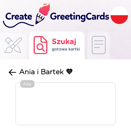
Szukaj
gotowe kartki
Ania i Bartek 💜
Ads