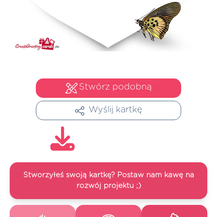
Stwórz podobną
Wyślij kartkę
Stworzyłeś swoją kartkę? Postaw nam kawę na
rozwój projektu ;)