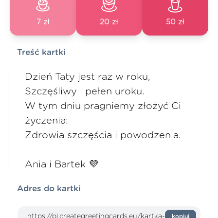
7 zł
20 zł
50 zł
Treść kartki
Dzień Taty jest raz w roku,
Szczęśliwy i pełen uroku.
W tym dniu pragniemy złożyć Ci
życzenia:
Zdrowia szczęścia i powodzenia.
Ania i Bartek 💜
Adres do kartki
kopiuj