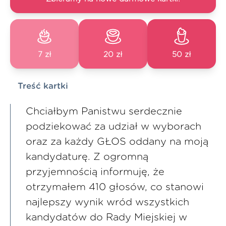
7 zł
20 zł
50 zł
Treść kartki
Chciałbym Panistwu serdecznie
podziekować za udział w wyborach
oraz za każdy GŁOS oddany na moją
kandydaturę. Z ogromną
przyjemnością informuję, że
otrzymałem 410 głosów, co stanowi
najlepszy wynik wród wszystkich
kandydatów do Rady Miejskiej w