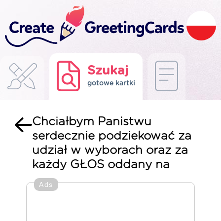
Szukaj
gotowe kartki
Chciałbym Panistwu
serdecznie podziekować za
udział w wyborach oraz za
każdy GŁOS oddany na
Ads