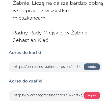
Żabnie. Liczę na dalszą bardzo dobrą
wspópracę z wszystkimi
mieszkańcami.
Radny Rady Miejskiej w Żabnie
Sebastian Kieć
Adres do kartki
kopiuj
Adres do grafiki
kopiuj