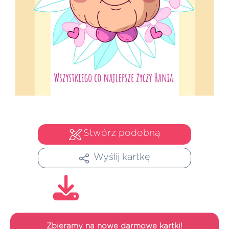
Stwórz podobną
Wyślij kartkę
Zbieramy na nowe darmowe kartki!