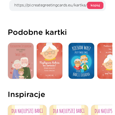
kopiuj
Podobne kartki
Inspiracje