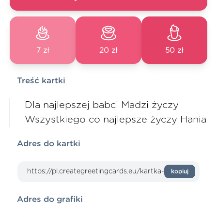
7 zł
20 zł
50 zł
Treść kartki
Dla najlepszej babci Madzi życzy
Wszystkiego co najlepsze życzy Hania
Adres do kartki
kopiuj
Adres do grafiki