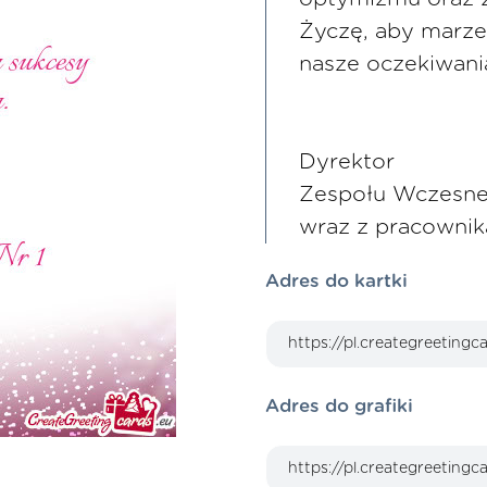
Życzę, aby marzen
nasze oczekiwani
Dyrektor
Zespołu Wczesnej
wraz z pracowni
Adres do kartki
Adres do grafiki