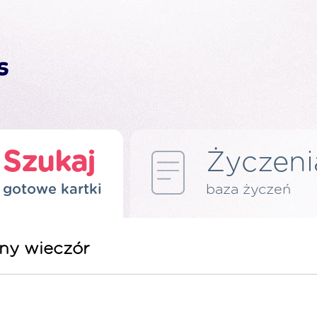
Szukaj
Życzeni
gotowe kartki
baza życzeń
ijny wieczór