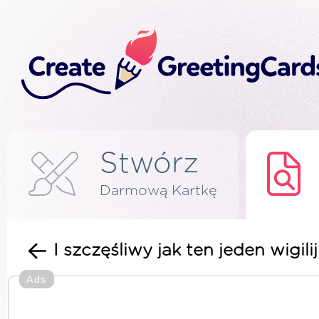
Stwórz
Darmową Kartkę
I szczęśliwy jak ten jeden wigil
Ads