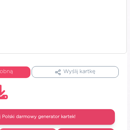
dobną
Wyślij kartkę
 Polski darmowy generator kartek!