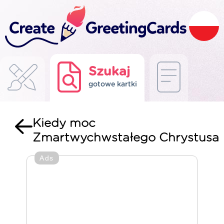
Szukaj
gotowe kartki
Kiedy moc
Zmartwychwstałego Chrystusa
Ads