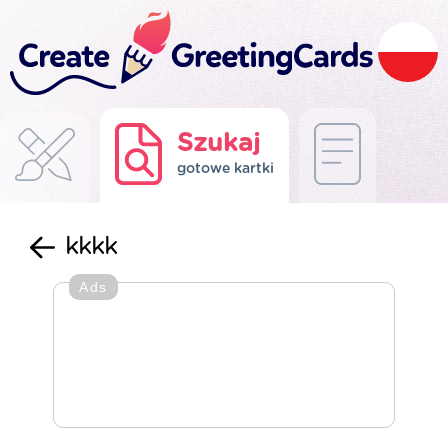
Szukaj
gotowe kartki
kkkk
Ads