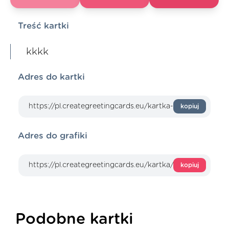
Treść kartki
kkkk
Adres do kartki
kopiuj
Adres do grafiki
kopiuj
Podobne kartki