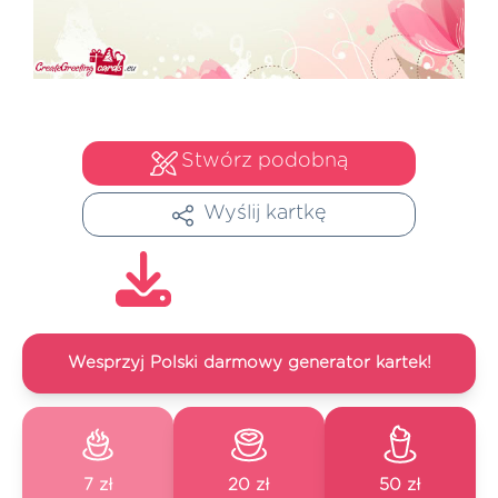
Stwórz podobną
Wyślij kartkę
Wesprzyj Polski darmowy generator kartek!
7 zł
20 zł
50 zł