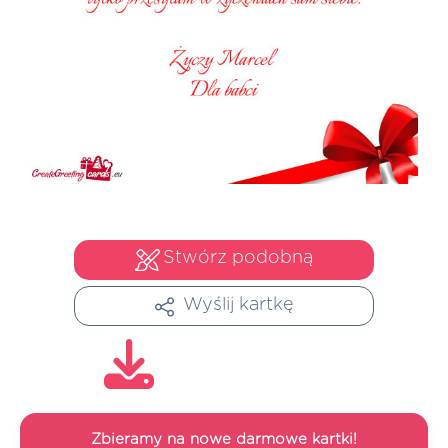
Stwórz podobną
Wyślij kartkę
Zbieramy na nowe darmowe kartki!