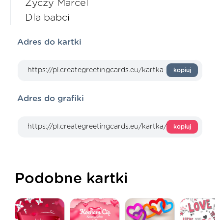
Życzy Marcel
Dla babci
Adres do kartki
kopiuj
Adres do grafiki
kopiuj
Podobne kartki