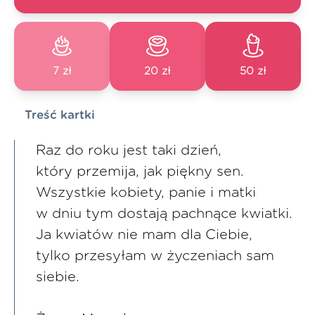
7 zł
20 zł
50 zł
Treść kartki
Raz do roku jest taki dzień,
który przemija, jak piękny sen.
Wszystkie kobiety, panie i matki
w dniu tym dostają pachnące kwiatki.
Ja kwiatów nie mam dla Ciebie,
tylko przesyłam w życzeniach sam
siebie.