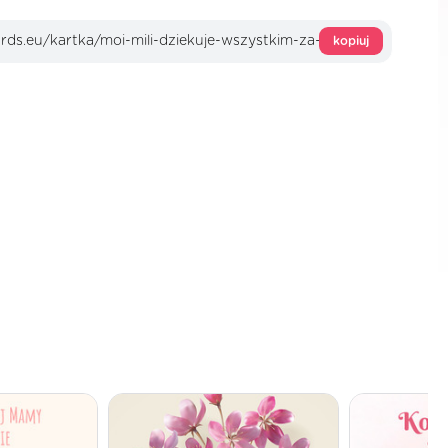
kopiuj