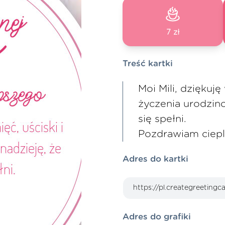
7 zł
Treść kartki
Moi Mili, dziękuję
życzenia urodzino
się spełni.
Pozdrawiam ciepl
Adres do kartki
Adres do grafiki