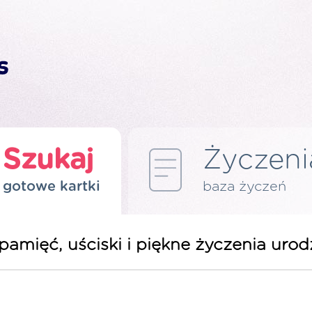
Szukaj
Życzeni
gotowe kartki
baza życzeń
 pamięć, uściski i piękne życzenia ur