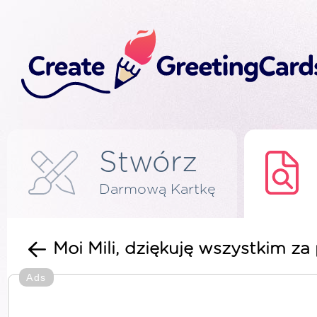
Stwórz
Darmową Kartkę
Moi Mili, dziękuję wszystkim za
Ads