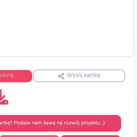
dobną
Wyślij kartkę
artkę? Postaw nam kawę na rozwój projektu ;)