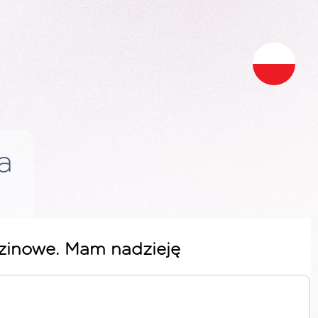
a
odzinowe. Mam nadzieję