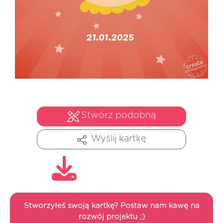
Stwórz podobną
Wyślij kartkę
Stworzyłeś swoją kartkę? Postaw nam kawę na
rozwój projektu ;)