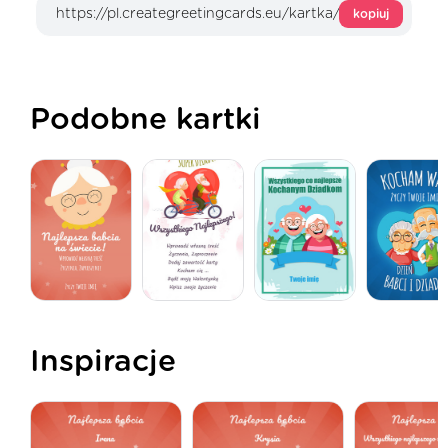
kopiuj
Podobne kartki
Inspiracje