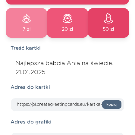
7 zł
20 zł
50 zł
Treść kartki
Najlepsza babcia Ania na świecie.
21.01.2025
Adres do kartki
kopiuj
Adres do grafiki