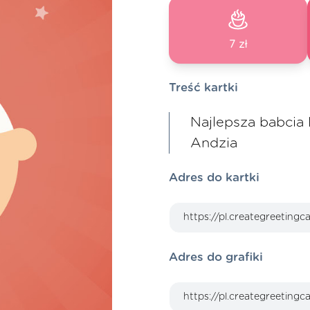
7 zł
Treść kartki
Najlepsza babcia 
Andzia
Adres do kartki
Adres do grafiki