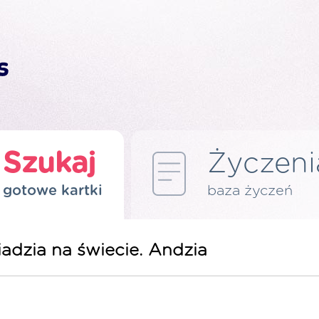
Szukaj
Życzeni
gotowe kartki
baza życzeń
iadzia na świecie. Andzia