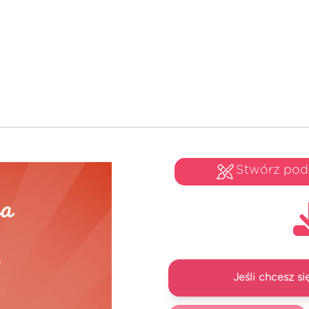
Stwórz po
Jeśli chcesz 