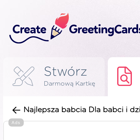
Stwórz
Darmową Kartkę
Najlepsza babcia Dla babci i dz
Ads