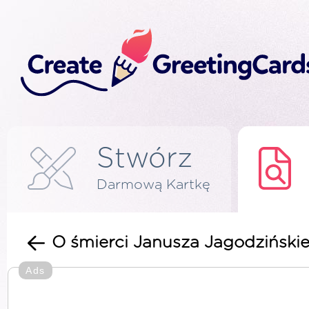
Stwórz
Darmową Kartkę
O śmierci Janusza Jagodziński
Ads