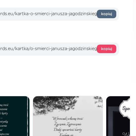
kopiuj
kopiuj