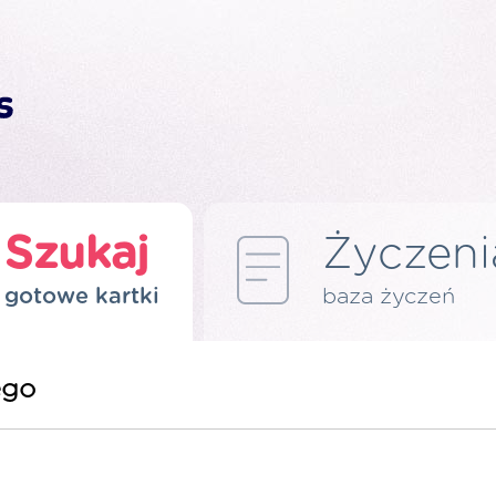
Szukaj
Życzeni
gotowe kartki
baza życzeń
ego