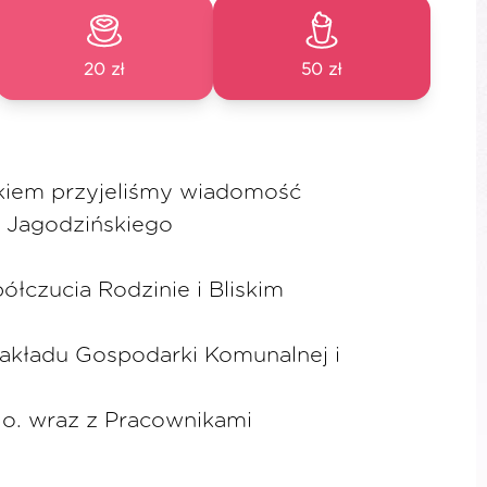
20 zł
50 zł
kiem przyjeliśmy wiadomość
a Jagodzińskiego
ółczucia Rodzinie i Bliskim
akładu Gospodarki Komunalnej i
.o. wraz z Pracownikami