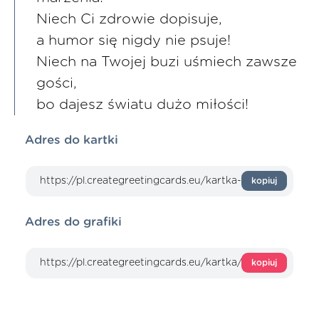
Niech Ci zdrowie dopisuje,
a humor się nigdy nie psuje!
Niech na Twojej buzi uśmiech zawsze
gości,
bo dajesz światu dużo miłości!
Adres do kartki
kopiuj
Adres do grafiki
kopiuj