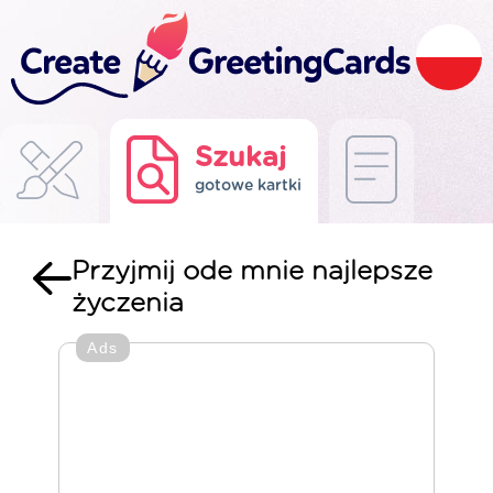
Szukaj
gotowe kartki
Przyjmij ode mnie najlepsze
życzenia
Ads