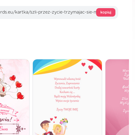
kopiuj