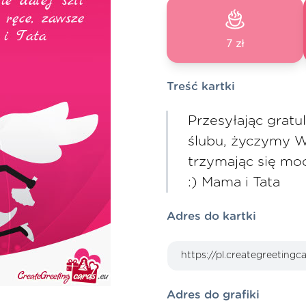
7 zł
Treść kartki
Przesyłając gratul
ślubu, życzymy Wa
trzymając się mo
:) Mama i Tata
Adres do kartki
Adres do grafiki