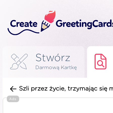
Stwórz
Darmową Kartkę
Szli przez życie, trzymając się
Ads