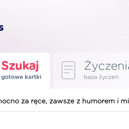
Szukaj
Życzeni
gotowe kartki
baza życzeń
 mocno za ręce, zawsze z humorem i mi