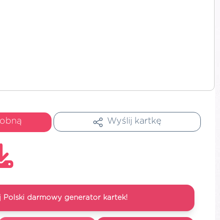
dobną
Wyślij kartkę
 Polski darmowy generator kartek!