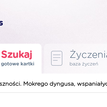
Szukaj
Życzeni
gotowe kartki
baza życzeń
yszności. Mokrego dyngusa, wspaniały