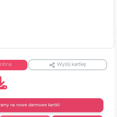
dobną
Wyślij kartkę
ramy na nowe darmowe kartki!