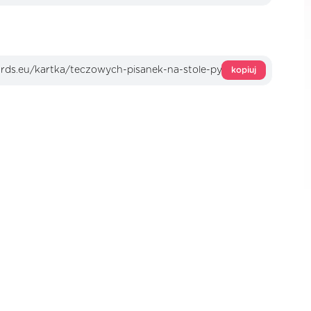
kopiuj