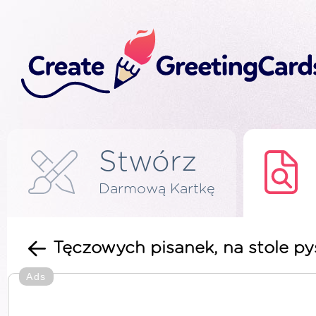
Stwórz
Darmową Kartkę
Tęczowych pisanek, na stole p
Ads