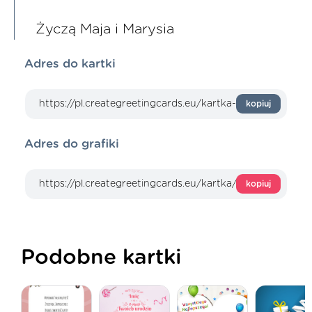
Życzą Maja i Marysia
Adres do kartki
kopiuj
Adres do grafiki
kopiuj
Podobne kartki