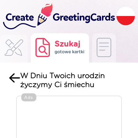
Szukaj
gotowe kartki
W Dniu Twoich urodzin
życzymy Ci śmiechu
Ads