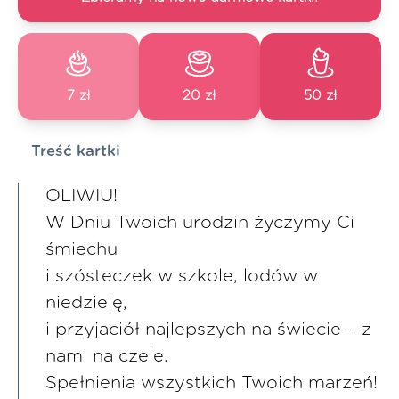
7 zł
20 zł
50 zł
Treść kartki
OLIWIU!
W Dniu Twoich urodzin życzymy Ci
śmiechu
i szósteczek w szkole, lodów w
niedzielę,
i przyjaciół najlepszych na świecie – z
nami na czele.
Spełnienia wszystkich Twoich marzeń!