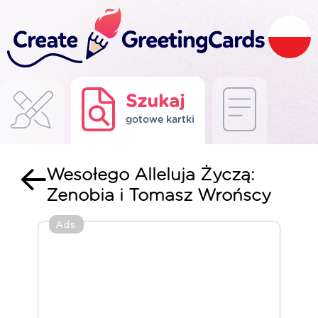
Szukaj
gotowe kartki
Wesołego Alleluja Życzą:
Zenobia i Tomasz Wrońscy
Ads