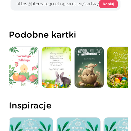
kopiuj
Podobne kartki
Inspiracje