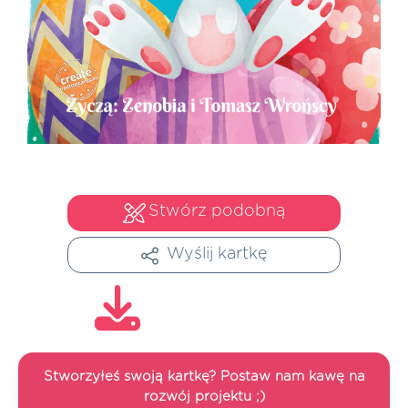
Stwórz podobną
Wyślij kartkę
Stworzyłeś swoją kartkę? Postaw nam kawę na
rozwój projektu ;)