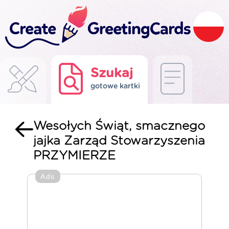
Szukaj
gotowe kartki
Wesołych Świąt, smacznego
jajka Zarząd Stowarzyszenia
PRZYMIERZE
Ads