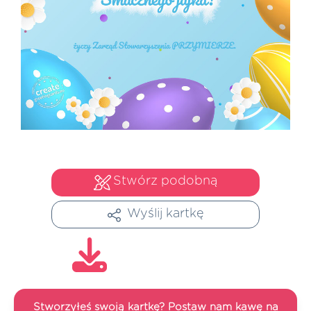
Stwórz podobną
Wyślij kartkę
Stworzyłeś swoją kartkę? Postaw nam kawę na