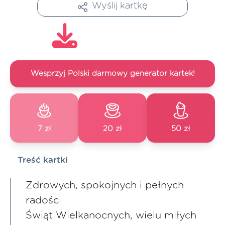
Wyślij kartkę
Wesprzyj Polski darmowy generator kartek!
7 zł
20 zł
50 zł
Treść kartki
Zdrowych, spokojnych i pełnych
radości
Świąt Wielkanocnych, wielu miłych