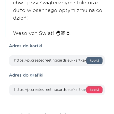
chwil przy świątecznym stole oraz
dużo wiosennego optymizmu na co
dzień!
Wesołych Świąt! 🐣🌸🌷
Adres do kartki
kopiuj
Adres do grafiki
kopiuj