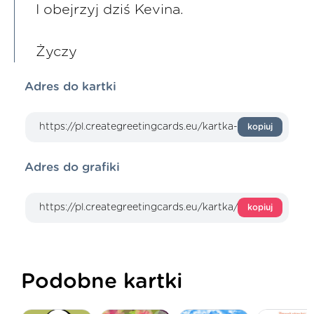
I obejrzyj dziś Kevina.
Życzy
Adres do kartki
kopiuj
Adres do grafiki
kopiuj
Podobne kartki