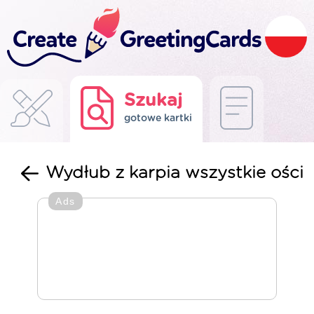
Szukaj
gotowe kartki
Wydłub z karpia wszystkie ości
Ads