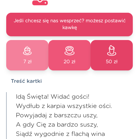
Jeśli chcesz się nas wesprzeć? możesz postawić
kawkę
7 zł
20 zł
50 zł
Treść kartki
Idą Święta! Widać gości!
Wydłub z karpia wszystkie ości.
Powyjadaj z barszczu uszy,
A gdy Cię za bardzo suszy,
Siądź wygodnie z flachą wina