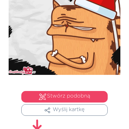
Stwórz podobną
Wyślij kartkę