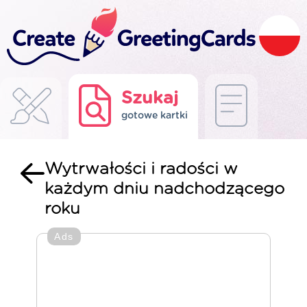
Szukaj
gotowe kartki
Wytrwałości i radości w
każdym dniu nadchodzącego
roku
Ads