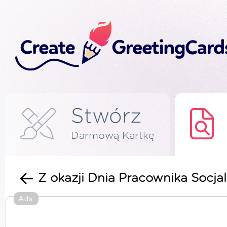
Stwórz
Darmową Kartkę
Z okazji Dnia Pracownika Socj
Ads