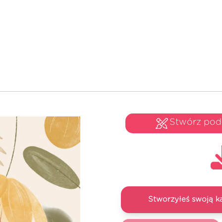
Stwórz po
Stworzyłeś swoją k