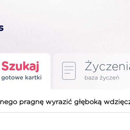
Szukaj
Życzeni
gotowe kartki
baza życzeń
alnego pragnę wyrazić głęboką wdzięc