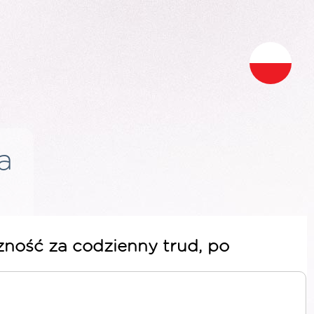
a
zność za codzienny trud, po