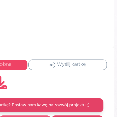
dobną
Wyślij kartkę
artkę? Postaw nam kawę na rozwój projektu ;)