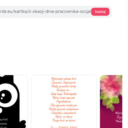
kopiuj