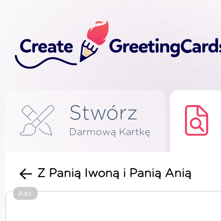
Stwórz
Darmową Kartkę
Z Panią Iwoną i Panią Anią
Ads