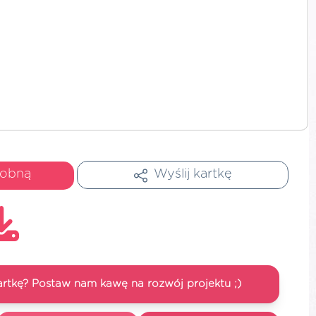
dobną
Wyślij kartkę
artkę? Postaw nam kawę na rozwój projektu ;)