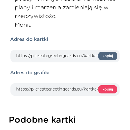
plany i marzenia zamieniają się w
rzeczywistość.
Monia
Adres do kartki
kopiuj
Adres do grafiki
kopiuj
Podobne kartki