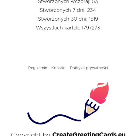
Stworzonych wczoraj: 53
Stworzonych 7 dni: 234
Stworzonych 30 dni: 1519
Wszystkich kartek: 1797273
Regulamin
Kontakt
Polityka prywatności
Copyright by
CreateGreetingCards.eu