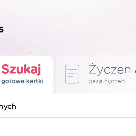
Szukaj
Życzeni
gotowe kartki
baza życzeń
nych