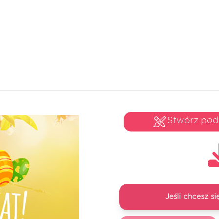
Stwórz po
Jeśli chcesz 