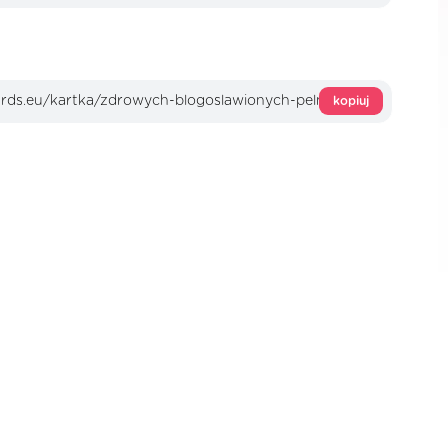
kopiuj