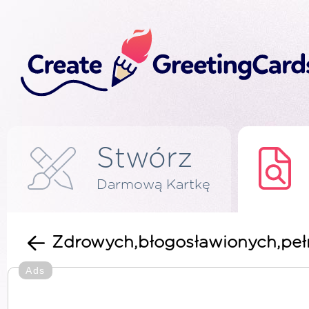
Stwórz
Darmową Kartkę
Zdrowych,błogosławionych,peł
Ads