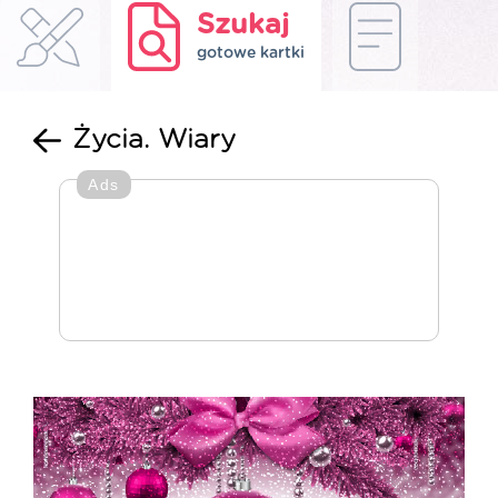
Szukaj
gotowe kartki
Życia. Wiary
Ads