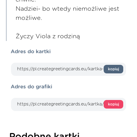
Nadziei- bo wtedy niemożliwe jest
możliwe.
Życzy Viola z rodziną
Adres do kartki
kopiuj
Adres do grafiki
kopiuj
Podobne kartki