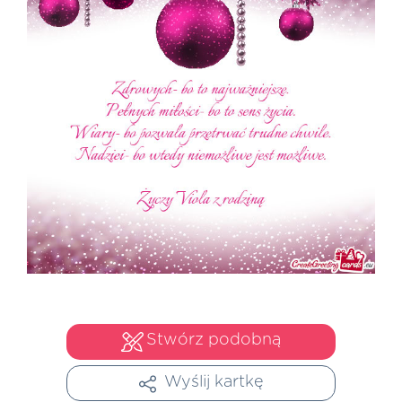
Stwórz podobną
Wyślij kartkę