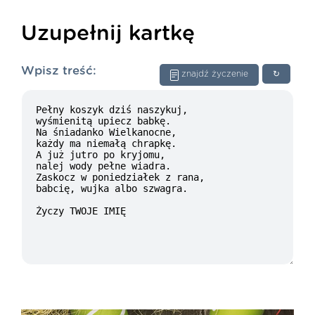
Uzupełnij kartkę
Wpisz treść:
znajdź życzenie
↻