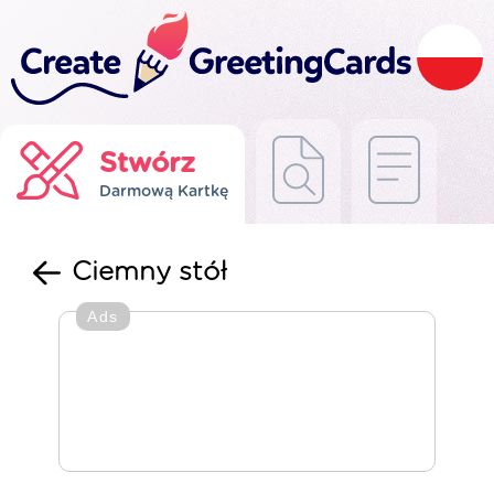
Stwórz
Darmową Kartkę
Ciemny stół
Ads