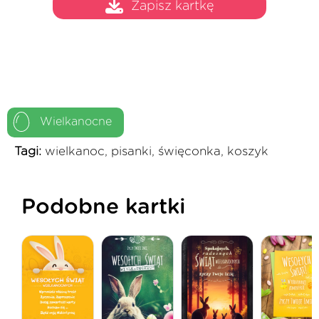
Zapisz kartkę
Wielkanocne
Tagi:
wielkanoc, pisanki, święconka, koszyk
Podobne kartki