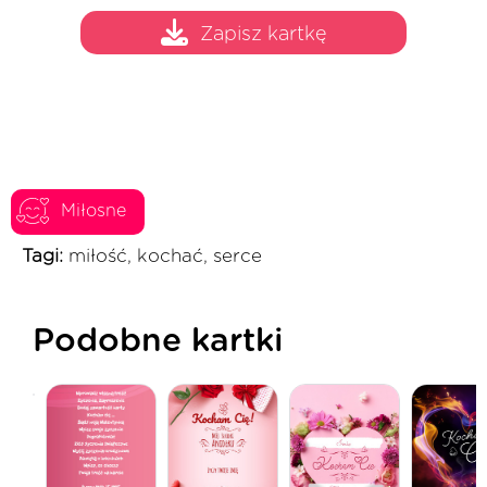
Zapisz kartkę
Miłosne
Tagi:
miłość, kochać, serce
Podobne kartki