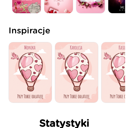
Inspiracje
Statystyki