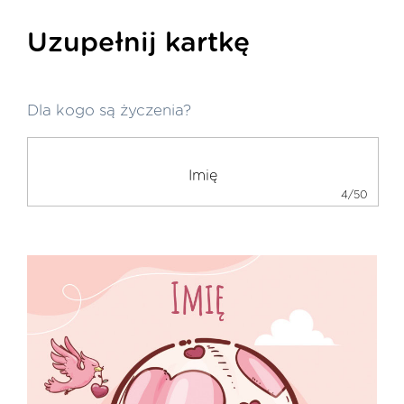
Uzupełnij kartkę
Dla kogo są życzenia?
4/50