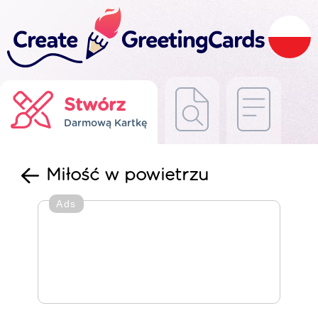
Stwórz
Darmową Kartkę
Miłość w powietrzu
Ads