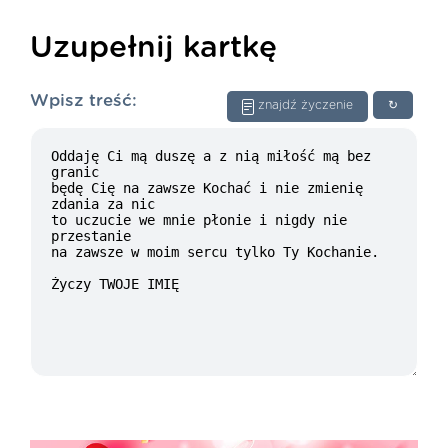
Uzupełnij kartkę
Wpisz treść:
znajdź życzenie
↻