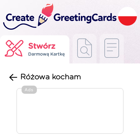
Stwórz
Darmową Kartkę
Różowa kocham
Ads