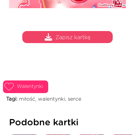
Zapisz kartkę
Walentynki
Tagi:
miłość, walentynki, serce
Podobne kartki