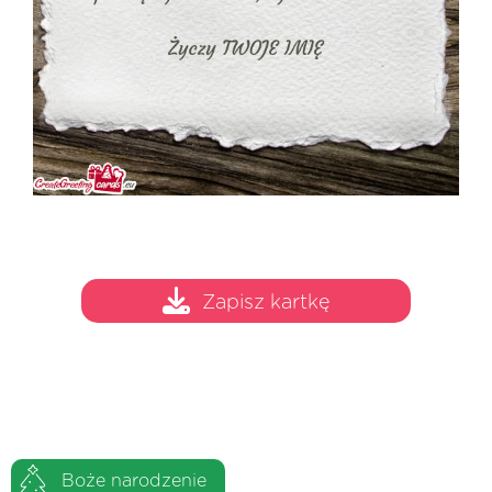
Zapisz kartkę
Boże narodzenie