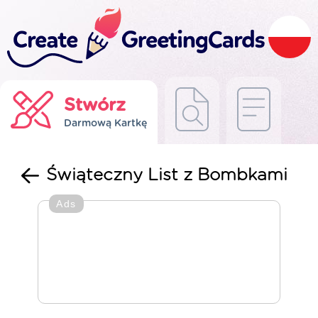
Stwórz
Darmową Kartkę
Świąteczny List z Bombkami
Ads