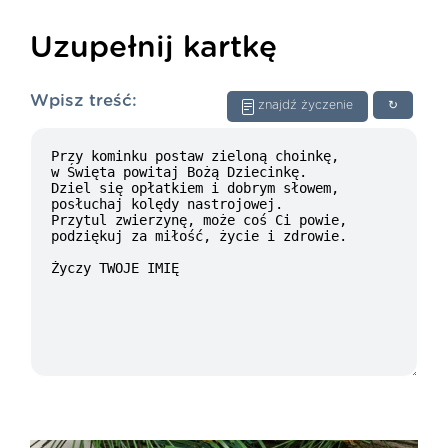
Uzupełnij kartkę
Wpisz treść:
znajdź życzenie
↻