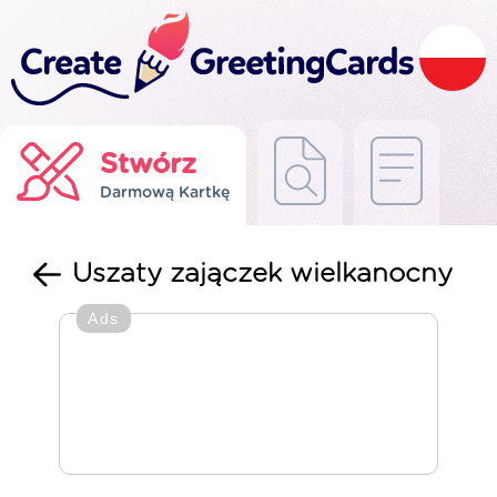
Stwórz
Darmową Kartkę
Uszaty zajączek wielkanocny
Ads