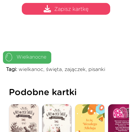
Zapisz kartkę
Wielkanocne
Tagi:
wielkanoc, święta, zajączek, pisanki
Podobne kartki