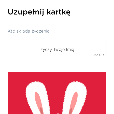
Uzupełnij kartkę
Kto składa życzenia
16/100