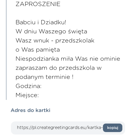
ZAPROSZENIE
Babciu i Dziadku!
W dniu Waszego święta
Wasz wnuk - przedszkolak
o Was pamięta
Niespodzianka miła Was nie ominie
zapraszam do przedszkola w
podanym terminie !
Godzina:
Miejsce:
Adres do kartki
kopiuj