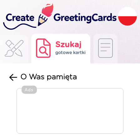
Szukaj
gotowe kartki
O Was pamięta
Ads