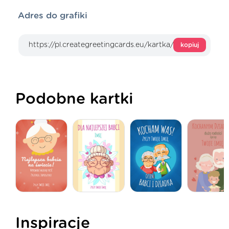
Adres do grafiki
kopiuj
Podobne kartki
Inspiracje