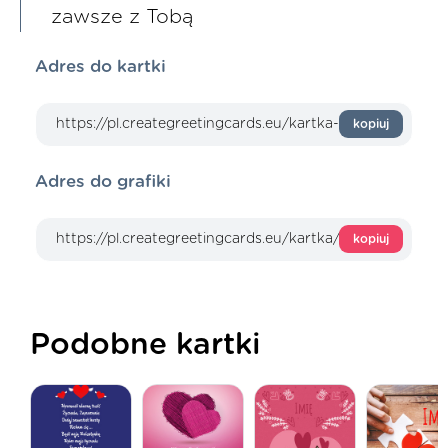
zawsze z Tobą
Adres do kartki
kopiuj
Adres do grafiki
kopiuj
Podobne kartki