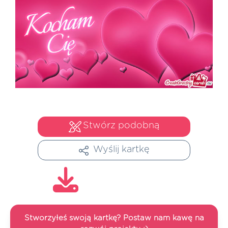
Stwórz podobną
Wyślij kartkę
Stworzyłeś swoją kartkę? Postaw nam kawę na