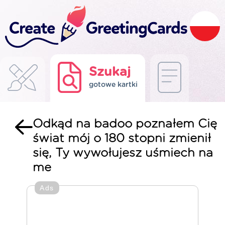
Szukaj
gotowe kartki
Odkąd na badoo poznałem Cię
świat mój o 180 stopni zmienił
się, Ty wywołujesz uśmiech na
me
Ads