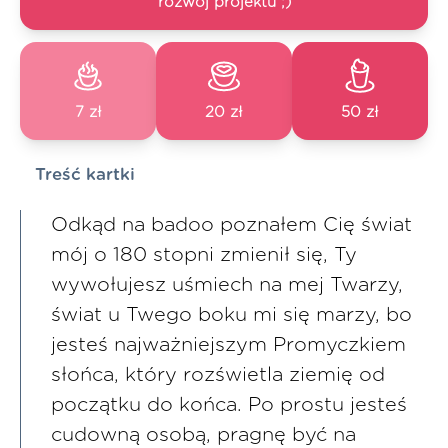
rozwój projektu ;)
7 zł
20 zł
50 zł
Treść kartki
Odkąd na badoo poznałem Cię świat
mój o 180 stopni zmienił się, Ty
wywołujesz uśmiech na mej Twarzy,
świat u Twego boku mi się marzy, bo
jesteś najważniejszym Promyczkiem
słońca, który rozświetla ziemię od
początku do końca. Po prostu jesteś
cudowną osobą, pragnę być na