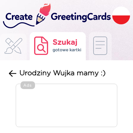
Szukaj
gotowe kartki
Urodziny Wujka mamy :)
Ads