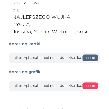
urodzinowe
dla
NAJLEPSZEGO WUJKA
ŻYCZĄ
Justyna, Marcin, Wiktor i Igorek
Adres do kartki
kopiuj
Adres do grafiki
kopiuj