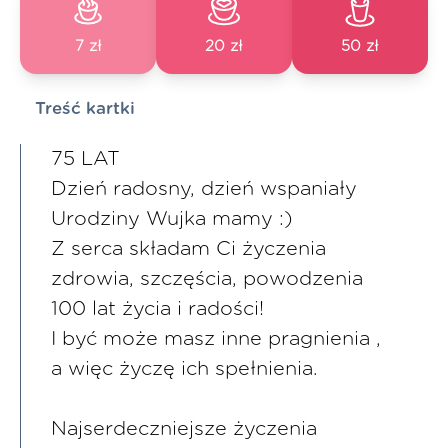
7 zł
20 zł
50 zł
Treść kartki
75 LAT
Dzień radosny, dzień wspaniały
Urodziny Wujka mamy :)
Z serca składam Ci życzenia
zdrowia, szczęścia, powodzenia
100 lat życia i radości!
I być może masz inne pragnienia ,
a więc życzę ich spełnienia.
Najserdeczniejsze życzenia