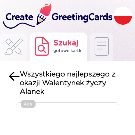
Szukaj
gotowe kartki
Wszystkiego najlepszego z
okazji Walentynek życzy
Alanek
Ads